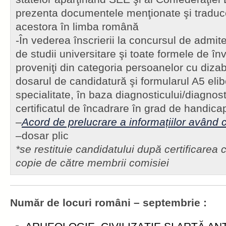
prezenta documentele menţionate şi traduce
acestora în limba română
-În vederea înscrierii la concursul de admiter
de studii universitare şi toate formele de în
proveniţi din categoria persoanelor cu dizabi
dosarul de candidatură şi formularul A5 eli
specialitate, în baza diagnosticului/diagnosti
certificatul de încadrare în grad de handica
–
Acord de prelucrare a informațiilor având 
–dosar plic
*se restituie candidatului după certificarea
copie de către membrii comisiei
Număr de locuri români – septembrie :