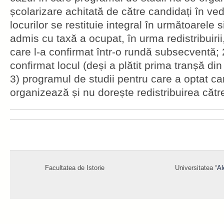
școlarizare achitată de către candidați în ve
locurilor se restituie integral în următoarele s
admis cu taxă a ocupat, în urma redistribuirii
care l-a confirmat într-o rundă subsecventă; 
confirmat locul (deși a plătit prima tranșă din
3) programul de studii pentru care a optat ca
organizează și nu dorește redistribuirea cătr
Facultatea de Istorie
Universitatea “
Al