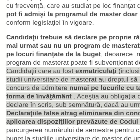
cu frecvenţă, care au studiat pe loc finanţat 
pot fi admişi la programul de master doar 
conform legislaţiei în vigoare.
Candidaţii trebuie să declare pe proprie 
mai urmat sau nu un program de masterat/
pe locuri finanţate de la buget
, deoarece n
program de masterat poate fi subvenţionat de
Candidaţii care au fost
exmatriculaţi
(inclusi
studii universitare de masterat au dreptul să 
concurs de admitere
numai pe locurile cu t
forma de învăţământ
. Aceştia au obligaţia c
declare în scris, sub semnătură, dacă au urma
Declaraţiile false atrag eliminarea din con
aplicarea dispoziţiilor prevăzute de Codu
parcurgerea numărului de semestre pentru ca
buget la studiile universitare de master de u