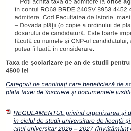
– Poţi achita taxa de admitere la
orice ag
în contul RO68 BRDE 240SV 8953 4452 4
admitere, Cod Facultatea de Istorie, mast
– Dovada plăţii (o copie a ordinului de pl
dosarului de candidatură. Este foarte impo
făcută cu numele și CNP-ul candidatului, a
putea fi luată în considerare.
Taxa de școlarizare pe an de studii pentru
4500 lei
Categorii de candidați care beneficiază de scu
plata taxei de înscriere și documentele justif
REGULAMENTUL privind organizarea şi de
în ciclul de studii universitare de licenţă 
anul universitar 2026 – 2027 (învăţământ 