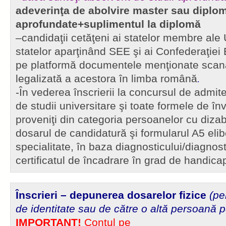
adeverinţa de abolvire master sau diplom
aprofundate+suplimentul la diplomă
–candidaţii cetăţeni ai statelor membre ale 
statelor aparţinând SEE şi ai Confederaţiei 
pe platformă documentele menţionate scana
legalizată a acestora în limba română
.
-În vederea înscrierii la concursul de admiter
de studii universitare şi toate formele de în
proveniţi din categoria persoanelor cu dizabi
dosarul de candidatură şi formularul A5 eli
specialitate, în baza diagnosticului/diagnosti
certificatul de încadrare în grad de handica
Înscrieri – depunerea dosarelor fizice
(pe
de identitate sau de către o altă persoană 
IMPORTANT!
Contul pe