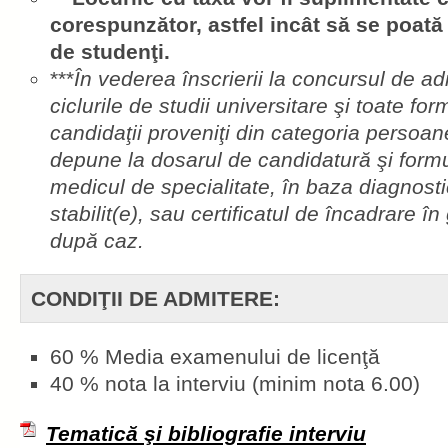
corespunzător, astfel incât să se poat
de studenţi.
***
În vederea înscrierii la concursul de ad
ciclurile de studii universitare şi toate f
candidaţii proveniţi din categoria persoanel
depune la dosarul de candidatură şi formu
medicul de specialitate, în baza diagnosti
stabilit(e), sau certificatul de încadrare î
după caz.
CONDIŢII DE ADMITERE:
60 % Media examenului de licenţă
40 % nota la interviu (minim nota 6.00)
Tematică şi bibliografie interviu