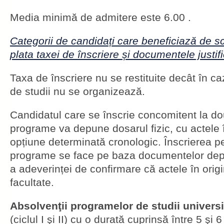
Media minimă de admitere este 6.00 .
Categorii de candidați care beneficiază de scu
plata taxei de înscriere și documentele justif
Taxa de înscriere nu se restituite decât în c
de studii nu se organizează.
Candidatul care se înscrie concomitent la d
programe va depune dosarul fizic, cu actele î
opțiune determinată cronologic. Înscrierea pe
programe se face pe baza documentelor depu
a adeverinței de confirmare că actele în origi
facultate.
Absolvenţii programelor de studii universi
(ciclul I şi II) cu o durată cuprinsă între 5 şi 