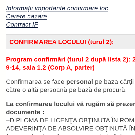
Informaţii importante confirmare loc
Cerere cazare
Contract IF
CONFIRMAREA LOCULUI (turul 2):
Program confirmări (turul 2 după lista 2): 2
9-14, sala 1.2 (Corp A, parter)
Confirmarea se face
personal
pe baza cărţii
către o altă persoană pe bază de procură.
La confirmarea locului vă rugăm să prezen
documente :
–DIPLOMA DE LICENŢA OBŢINUTA ÎN ROMANI
ADEVERINŢA DE ABSOLVIRE OBŢINUTĂ ÎN R