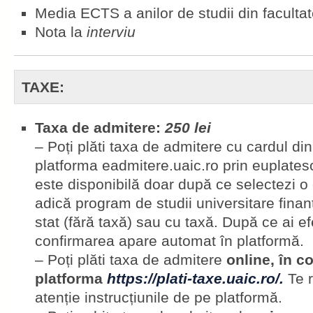
Media ECTS a anilor de studii din faculta
Nota la
interviu
TAXE:
Taxa de admitere:
250 lei
– Poți plăti taxa de admitere cu cardul di
platforma eadmitere.uaic.ro prin euplatesc
este disponibilă doar după ce selectezi o 
adică program de studii universitare finan
stat (fără taxă) sau cu taxă. După ce ai ef
confirmarea apare automat în platformă.
– Poți plăti taxa de admitere
online, în c
platforma
https://plati-taxe.uaic.ro/.
Te r
atenție instrucțiunile de pe platformă.