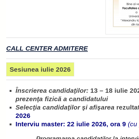
CALL CENTER ADMITERE
Sesiunea iulie 2026
Înscrierea candidaţilor:
13 – 18 iulie 20
prezenţa fizică a candidatului
Selecţia candidaţilor şi afişarea
rezultat
2026
Interviu master: 22 iulie 2026, ora 9
(cu
Programarea candidaţilor la intervi