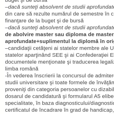
–
dacă sunteţi absolvent de studii aprofundat
din care să rezulte numărul de semestre în c
finanţare de la buget şi de bursă
–
dacă sunteţi absolvent de studii aprofundat
de abolvire master sau diploma de master/
aprofundate+suplimentul la diplomă în ori
–candidaţii cetăţeni ai statelor membre ale U
statelor aparţinând SEE şi ai Confederaţiei E
documentele menţionate şi traducerea legali
limba română
-În vederea înscrierii la concursul de admitere
studii universitare şi toate formele de învăţă
proveniţi din categoria persoanelor cu dizabil
dosarul de candidatură şi formularul A5 elib
specialitate, în baza diagnosticului/diagnostic
certificatul de încadrare în grad de handicap