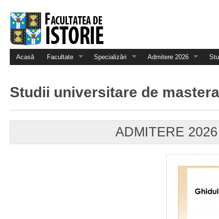
Acasă
Facultate
Specializări
Admitere 2026
Stu
Studii universitare de mastera
ADMITERE 2026