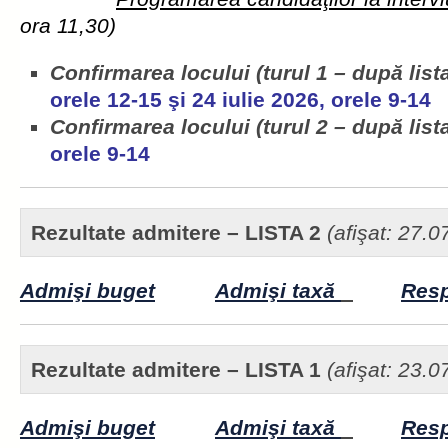
ora 11,30)
Confirmarea locului (turul 1 – după list
orele 12-15 şi 24 iulie 2026, orele 9-14
Confirmarea locului (turul 2 – după list
orele 9-14
Rezultate admitere – LISTA 2
(afişat: 27.
Admişi buget
Admişi taxă
Res
Rezultate admitere – LISTA 1
(afişat: 23.0
Admişi buget
Admişi taxă
Res