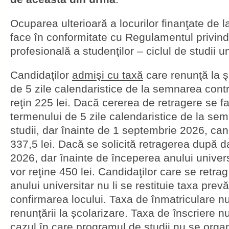
Ocuparea ulterioară a locurilor finanţate de l
face în conformitate cu Regulamentul privind 
profesională a studenţilor – ciclul de studii u
Candidaţilor
admişi cu taxă
care renunţă la ş
de 5 zile calendaristice de la semnarea contra
reţin 225 lei. Dacă cererea de retragere se 
termenului de 5 zile calendaristice de la se
studii, dar înainte de 1 septembrie 2026, candi
337,5 lei. Dacă se solicită retragerea după 
2026, dar înainte de începerea anului univer
vor reţine 450 lei. Candidaţilor care se retr
anului universitar nu li se restituie taxa prev
confirmarea locului. Taxa de înmatriculare nu 
renunțării la școlarizare. Taxa de înscriere nu
cazul în care programul de studii nu se org