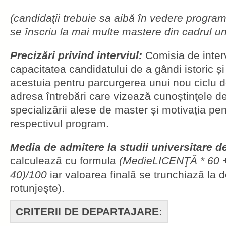
(candidaţii trebuie sa aibă în vedere program
se înscriu la mai multe mastere din cadrul uni
Precizări privind interviul:
Comisia de inter
capacitatea candidatului de a gândi istoric și
acestuia pentru parcurgerea unui nou ciclu de
adresa întrebări care vizează cunoştinţele de
specializării alese de master și motivația pen
respectivul program.
Media de admitere la studii universitare 
calculează cu formula
(MedieLICENŢĂ * 60 
40)/100
iar valoarea finală se trunchiază la
rotunjeşte).
CRITERII DE DEPARTAJARE: