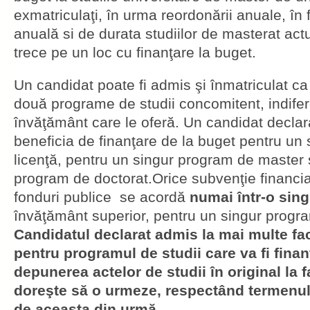
exmatriculaţi, în urma reordonării anuale, în
anuală si de durata studiilor de masterat act
trece pe un loc cu finanţare la buget.
Un candidat poate fi admis şi înmatriculat ca
două programe de studii concomitent, indiferen
învăţământ care le oferă. Un candidat decla
beneficia de finanţare de la buget pentru un
licenţă, pentru un singur program de master 
program de doctorat.Orice subvenţie financi
fonduri publice se acordă
numai într-o singu
învăţământ superior, pentru un singur progra
Candidatul declarat admis la mai multe fac
pentru programul de studii care va fi finan
depunerea actelor de studii în original la 
doreşte să o urmeze, respectând termenul
de aceasta din urmă
.