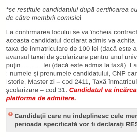
*se restituie candidatului după certificarea 
de către membrii comisie
i
La confirmarea locului se va încheia contract
aceasta candidatul declarat admis va achita
taxa de înmatriculare de 100 lei (dacă este 
avansul taxei de şcolarizare pentru anul univ
puţin ……… lei (dacă este admis la taxă). L
: numele şi prenumele candidatului, CNP can
Istorie, Master zi – cod 2411, Taxă înmatricu
şcolarizare – cod 31.
Candidatul va incărca
platforma de admitere.
Candidaţii care nu îndeplinesc cele men
perioada specificată vor fi declaraţi R