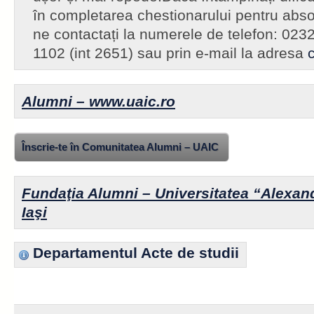
în completarea chestionarului pentru abso
ne contactați la numerele de telefon: 023
1102 (int 2651) sau prin e-mail la adresa
Alumni – www.uaic.ro
Înscrie-te în Comunitatea Alumni – UAIC
Fundaţia Alumni – Universitatea “Alexan
Iaşi
Departamentul Acte de studii