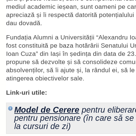
mediul academic ieșean, sunt oameni pe care
apreciază și îi respectă datorită potențialului 
dau dovadă.
Fundația Alumni a Universității “Alexandru Io
fost constituită pe baza hotărârii Senatului U
Ioan Cuza” din Iași în ședința din data de 23.
propune să dezvolte și să consolideze comun
absolvenților, să îi ajute și, la rândul ei, să l
atingerea obiectivelor sale.
Link-uri utile:
Model de Cerere
pentru eliberar
pentru pensionare (în care să se 
la cursuri de zi)