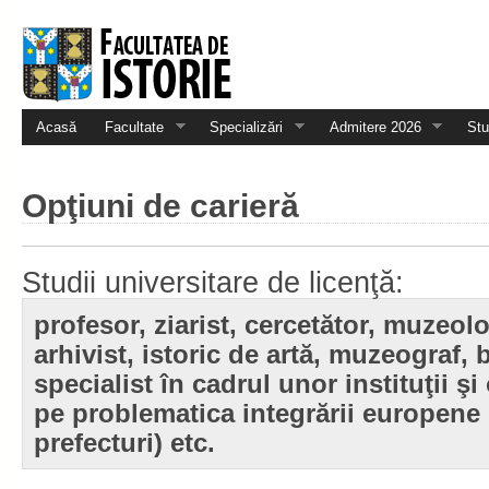
Acasă
Facultate
Specializări
Admitere 2026
Stu
Opţiuni de carieră
Studii universitare de licenţă:
profesor, ziarist, cercetător, muzeol
arhivist, istoric de artă, muzeograf, b
specialist în cadrul unor instituţii şi
pe problematica integrării europene 
prefecturi) etc.