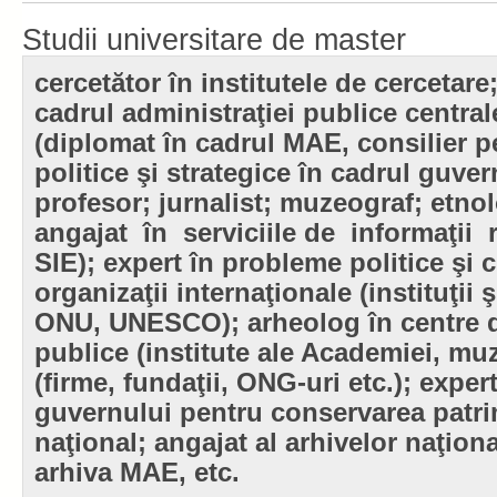
Studii universitare de master
cercetător în institutele de cercetare
cadrul administraţiei publice central
(diplomat în cadrul MAE, consilier 
politice şi strategice în cadrul guve
profesor; jurnalist; muzeograf; etnol
angajat în serviciile de informaţii 
SIE); expert în probleme politice şi c
organizaţii internaţionale (instituţii 
ONU, UNESCO); arheolog în centre d
publice (institute ale Academiei, muz
(firme, fundaţii, ONG-uri etc.); expert
guvernului pentru conservarea patr
naţional; angajat al arhivelor naţio
arhiva MAE, etc.