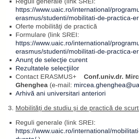
Reguli generale (link SREI:
https://www.uaic.ro/international/programu
erasmus/studenti/mobilitati-de-practica-
Oferte mobilităţi de practică
Formulare (link SREI:
https://www.uaic.ro/international/programu
erasmus/studenti/mobilitati-de-practica-
Anunţ de selecţie curent
Rezultatele selecţiilor
Contact ERASMUS+
Conf.univ.dr. Mirc
Ghenghea
(e-mail:
mircea.ghenghea@uai
Arhivă ani universitari anteriori
Mobilităţi de studiu şi de practică de scur
Reguli generale (link SREI:
https://www.uaic.ro/international/mobilita