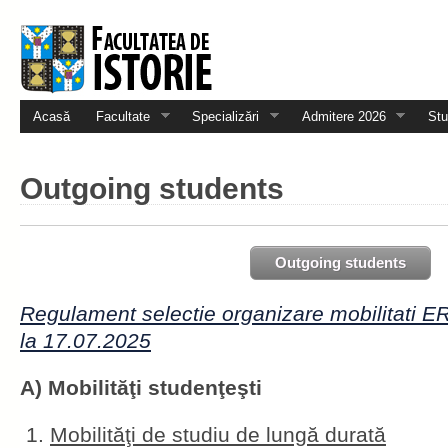
Acasă
Facultate
Specializări
Admitere 2026
Stu
Outgoing students
Outgoing students
Regulament selectie organizare mobilitat
la 17.07.2025
A) Mobilităţi studenţeşti
Mobilităţi de studiu de lungă durată