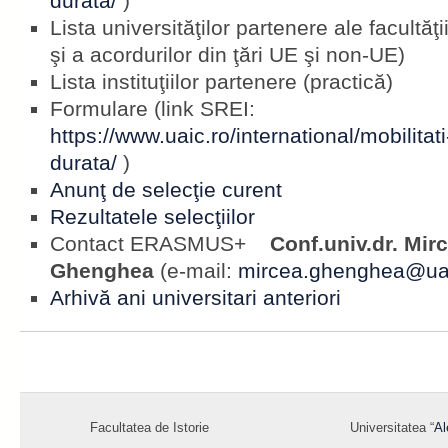
durata/
)
Lista universităţilor partenere ale facultăţii 
şi a acordurilor din ţări UE şi non-UE)
Lista instituţiilor partenere (practică)
Formulare (link SREI:
https://www.uaic.ro/international/mobilita
durata/
)
Anunţ de selecţie curent
Rezultatele selecţiilor
Contact ERASMUS+
Conf.univ.dr. Mirc
Ghenghea
(e-mail:
mircea.ghenghea@uai
Arhivă ani universitari anteriori
Facultatea de Istorie
Universitatea “
Al