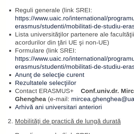
Reguli generale (link SREI:
https://www.uaic.ro/international/programu
erasmus/studenti/mobilitati-de-studiu-er
Lista universităţilor partenere ale facultăţii 
acordurilor din ţări UE şi non-UE)
Formulare (link SREI:
https://www.uaic.ro/international/programu
erasmus/studenti/mobilitati-de-studiu-er
Anunţ de selecţie curent
Rezultatele selecţiilor
Contact ERASMUS+
Conf.univ.dr. Mirc
Ghenghea
(e-mail:
mircea.ghenghea@uai
Arhivă ani universitari anteriori
Mobilităţi de practică de lungă durată