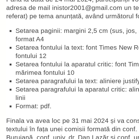
adresa de mail inistor2001@gmail.com un tex
referat) pe tema anunțată, având următorul f
Setarea paginii: margini 2,5 cm (sus, jos,
format A4
Setarea fontului la text: font Times New
fontului 12
Setarea fontului la aparatul critic: font
mărimea fontului 10
Setarea paragrafului la text: aliniere justify
Setarea paragrafului la aparatul critic: alin
linii
Format: pdf.
Finala va avea loc pe 31 mai 2024 și va cons
textului în fața unei comisii formată din conf. 
Buruiană, conf. univ. dr. Dan Lazăr și conf. uni