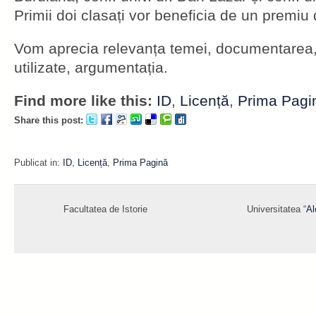
Primii doi clasați vor beneficia de un premiu 
Vom aprecia relevanța temei, documentarea, b
utilizate, argumentația.
Find more like this:
ID
,
Licență
,
Prima Pagi
Share this post:
Publicat in:
ID
,
Licență
,
Prima Pagină
Facultatea de Istorie
Universitatea “
Al