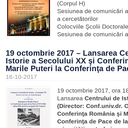
(Corpul H)
Sesiunea de comunicări a 
a cercetătorilor
Colocviile Şcolii Doctorale
Sesiunea de comunicări a 
19 octombrie 2017 – Lansarea Ce
Istorie a Secolului XX şi Confer
Marile Puteri la Conferinţa de Pa
16-10-2017
19 octombrie 2017, ora 18
Lansarea
Centrului de Is
(Director: Conf.univ.dr. 
Conferinţa România şi Ma
Conferinţa de Pace de la