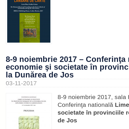
8-9 noiembrie 2017 – Conferinţa 
economie şi societate în provinc
la Dunărea de Jos
03-11-2017
8-9 noiembrie 2017, sala 
Conferinţa natională
Lime
societate în provinciile
de Jos