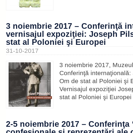
3 noiembrie 2017 – Conferinţă in
vernisajul expoziţiei: Joseph Pi
stat al Poloniei şi Europei
31-10-2017
3 noiembrie 2017, Muzeul 
Conferinţă internaţională:
Om de stat al Poloniei şi 
Vernisajul expoziţiei Jos
stat al Poloniei şi Europe
2-5 noiembrie 2017 – Conferinţa “
confesionale şi reprezentări ale c