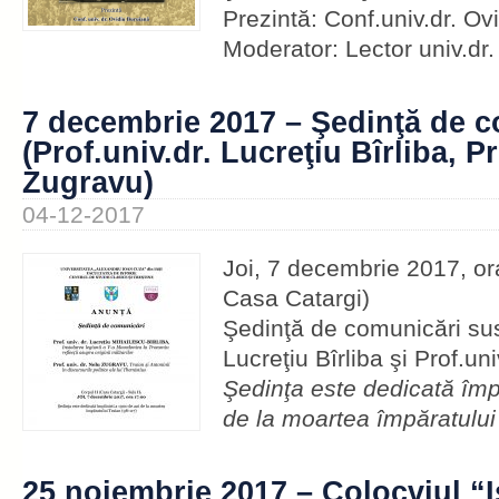
Prezintă: Conf.univ.dr. Ov
Moderator: Lector univ.dr.
7 decembrie 2017 – Şedinţă de 
(Prof.univ.dr. Lucreţiu Bîrliba, P
Zugravu)
04-12-2017
Joi, 7 decembrie 2017, or
Casa Catargi)
Şedinţă de comunicări susţ
Lucreţiu Bîrliba şi Prof.un
Şedinţa este dedicată împl
de la moartea împăratului
25 noiembrie 2017 – Colocviul “Is