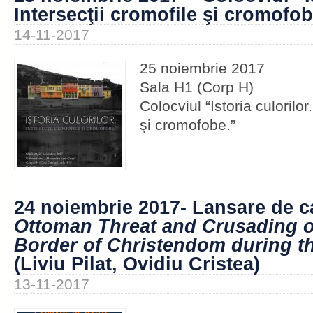
Intersecţii cromofile şi cromofob
14-11-2017
25 noiembrie 2017
Sala H1 (Corp H)
Colocviul “Istoria culorilor
şi cromofobe.”
24 noiembrie 2017- Lansare de c
Ottoman Threat and Crusading o
Border of Christendom during t
(Liviu Pilat, Ovidiu Cristea)
13-11-2017