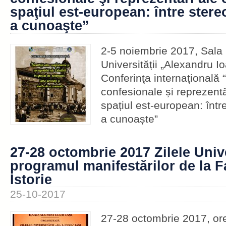
spaţiul est-european: între stere
a cunoaşte”
2-5 noiembrie 2017, Sala 
Universității „Alexandru I
Conferinţa internaţională “
confesionale și reprezentăr
spațiul est-european: între
a cunoaște”
27-28 octombrie 2017 Zilele Unive
programul manifestărilor de la F
Istorie
25-10-2017
27-28 octombrie 2017, ore