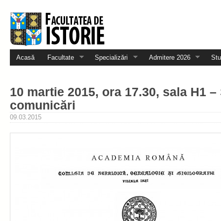
Acasă
Facultate
Specializări
Admitere 2026
Stu
10 martie 2015, ora 17.30, sala H1 –
comunicări
09.03.2015