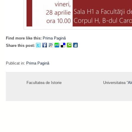
Find more like this:
Prima Pagină
Share this post:
Publicat in:
Prima Pagină
Facultatea de Istorie
Universitatea “
Al