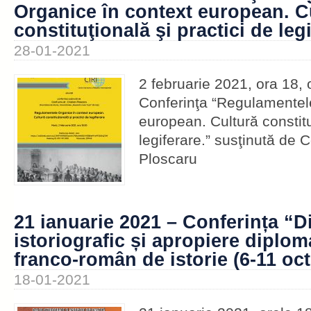
Organice în context european. C
constituţională şi practici de leg
28-01-2021
2 februarie 2021, ora 18, 
Conferinţa “Regulamentel
european. Cultură constitu
legiferare.” susţinută de Co
Ploscaru
21 ianuarie 2021 – Conferința “D
istoriografic și apropiere diplom
franco-român de istorie (6-11 oc
18-01-2021