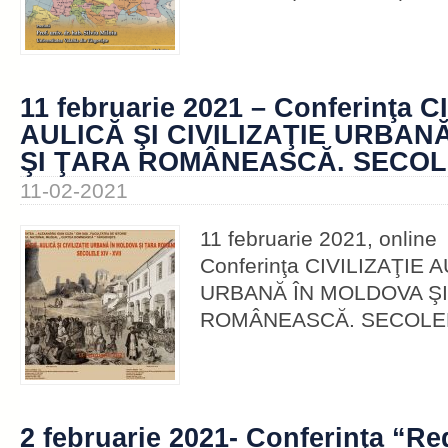
11 februarie 2021 – Conferinţa C
AULICĂ ŞI CIVILIZAŢIE URBAN
ŞI ŢARA ROMÂNEASCĂ. SECOLEL
11-02-2021
11 februarie 2021, online
Conferinţa CIVILIZAŢIE 
URBANĂ ÎN MOLDOVA ŞI
ROMÂNEASCĂ. SECOLELE
2 februarie 2021- Conferinţa “R