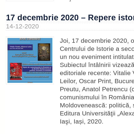
17 decembrie 2020 – Repere isto
14-12-2020
Joi, 17 decembrie 2020, 
Centrului de Istorie a sec
un nou eveniment intitulat
Subiectul întâlnirii vizeaz
editoriale recente: Vitalie 
Leilor, Oscar Print, Bucure
Preutu, Anatol Petrencu (c
comunismului în România 
Moldovenească: politică, 
Editura Universităţii „Ale
Iaşi, Iași, 2020.