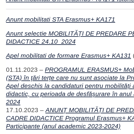
Anunt mobilitati STA Erasmus+ KA171
Anunt selectie MOBILITĂȚI DE PREDARE
DIDACTICE 24.10_2024
Apel mobilitati de formare Erasmus+ KA131
01.11.2023 –
PROGRAMUL ERASMUS+ Mobili
(STA) în ţări terţe care nu sunt asociate la
Apel deschis la candidaturi pentru mobilități 
didactic, cu perioada de desfășurare în anu
2024
17.10.2023 –
ANUNȚ MOBILITĂȚI DE PRE
CADRE DIDACTICE Programul Erasmus+ KA
Participante (anul academic 2023-2024)