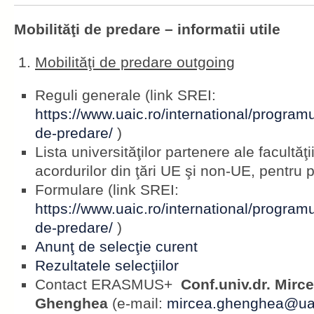
Mobilităţi de predare – informatii utile
Mobilităţi de predare outgoing
Reguli generale (link SREI:
https://www.uaic.ro/international/programu
de-predare/
)
Lista universităţilor partenere ale facultăţii 
acordurilor din ţări UE şi non-UE, pentru 
Formulare (link SREI:
https://www.uaic.ro/international/programu
de-predare/
)
Anunţ de selecţie curent
Rezultatele selecţiilor
Contact ERASMUS+
Conf.univ.dr. Mirce
Ghenghea
(e-mail:
mircea.ghenghea@uai