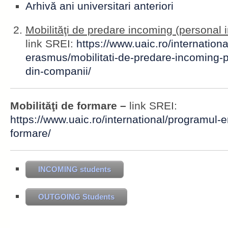
Arhivă ani universitari anteriori
Mobilităţi de predare incoming (personal i
link SREI:
https://www.uaic.ro/internation
erasmus/mobilitati-de-predare-incoming-pe
din-companii/
Mobilităţi de formare
–
link SREI:
https://www.uaic.ro/international/programul-e
formare/
INCOMING students
OUTGOING Students