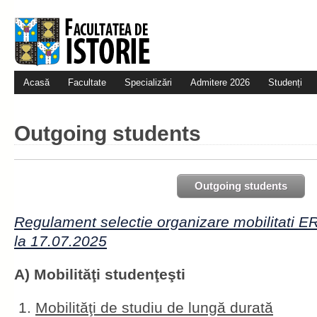
Acasă
Facultate
Specializări
Admitere 2026
Studenți
Outgoing students
Outgoing students
Regulament selectie organizare mobilitat
la 17.07.2025
A) Mobilităţi studenţeşti
Mobilităţi de studiu de lungă durată