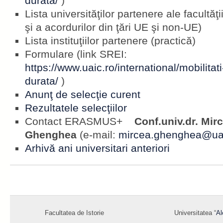
durata/
)
Lista universităţilor partenere ale facultăţii 
şi a acordurilor din ţări UE şi non-UE)
Lista instituţiilor partenere (practică)
Formulare (link SREI:
https://www.uaic.ro/international/mobilita
durata/
)
Anunţ de selecţie curent
Rezultatele selecţiilor
Contact ERASMUS+
Conf.univ.dr. Mirc
Ghenghea
(e-mail:
mircea.ghenghea@uai
Arhivă ani universitari anteriori
Facultatea de Istorie
Universitatea “
Al