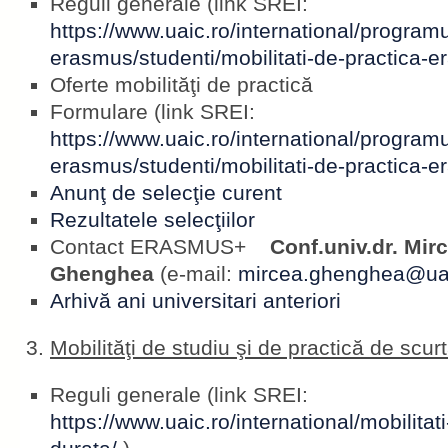
Reguli generale (link SREI:
https://www.uaic.ro/international/programu
erasmus/studenti/mobilitati-de-practica-
Oferte mobilităţi de practică
Formulare (link SREI:
https://www.uaic.ro/international/programu
erasmus/studenti/mobilitati-de-practica-
Anunţ de selecţie curent
Rezultatele selecţiilor
Contact ERASMUS+
Conf.univ.dr. Mirc
Ghenghea
(e-mail:
mircea.ghenghea@uai
Arhivă ani universitari anteriori
Mobilităţi de studiu şi de practică de scur
Reguli generale (link SREI:
https://www.uaic.ro/international/mobilita