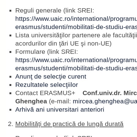
Reguli generale (link SREI:
https://www.uaic.ro/international/programu
erasmus/studenti/mobilitati-de-studiu-er
Lista universităţilor partenere ale facultăţii 
acordurilor din ţări UE şi non-UE)
Formulare (link SREI:
https://www.uaic.ro/international/programu
erasmus/studenti/mobilitati-de-studiu-er
Anunţ de selecţie curent
Rezultatele selecţiilor
Contact ERASMUS+
Conf.univ.dr. Mirc
Ghenghea
(e-mail:
mircea.ghenghea@uai
Arhivă ani universitari anteriori
Mobilităţi de practică de lungă durată