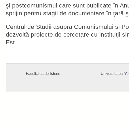
şi postcomunismul care sunt publicate în An
sprijin pentru stagii de documentare în ţară şi
Centrul de Studii asupra Comunismului şi P
dezvoltă proiecte de cercetare cu instituţii s
Est.
Facultatea de Istorie
Universitatea “
Al