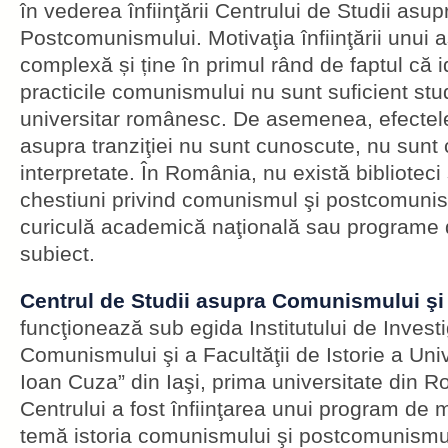
în vederea înfiinţării Centrului de Studii as
Postcomunismului. Motivaţia înfiinţării unui 
complexă și ține în primul rând de faptul că ide
practicile comunismului nu sunt suficient stu
universitar românesc. De asemenea, efecte
asupra tranziţiei nu sunt cunoscute, nu sunt 
interpretate. În România, nu există biblioteci
chestiuni privind comunismul şi postcomunis
curiculă academică naţională sau programe 
subiect.
Centrul de Studii asupra Comunismului ş
funcţionează sub egida Institutului de Invest
Comunismului şi a Facultăţii de Istorie a Univ
Ioan Cuza” din Iaşi, prima universitate din R
Centrului a fost înfiinţarea unui program de
temă istoria comunismului şi postcomunismulu