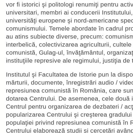
vor fi istorici şi politologi renumiţi pentru acti
universitari, membri ai conducerii Institutului, 
universităţi europene şi nord-americane speci
comunismului. Temele abordate în cadrul pr
au atins subiecte diverse, precum: comunism
interbelică, colectivizarea agriculturii, culte
comunistă, Gulag-ul, învăţământul, organizaţ
instituţiile represive ale regimului, justiţia de 
Institutul şi Facultatea de Istorie pun la dispo
mărturii, documente, înregistrări audio / video 
represiunea comunistă în România, care sunt
dotarea Centrului. De asemenea, cele două ins
Centrul pentru organizarea de dezbateri / ac
popularizarea Centrului şi creşterea gradului 
populaţiei privind represiunea comunistă în 
Centrului elaborează studii şi cercetări av