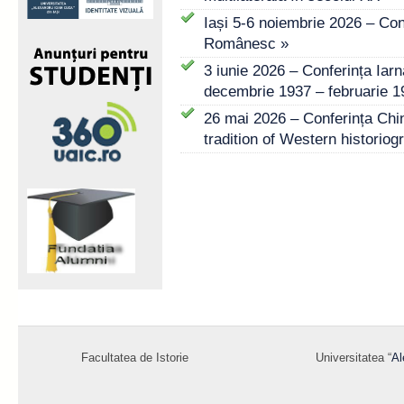
Iași 5-6 noiembrie 2026 – Co
Românesc »
3 iunie 2026 – Conferința Iar
decembrie 1937 – februarie 1
26 mai 2026 – Conferința Chi
tradition of Western historiog
Facultatea de Istorie
Universitatea “
Al