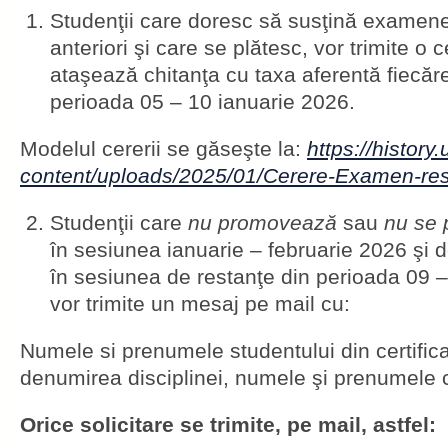
Studenţii care doresc să susţină examenel
anteriori şi care se plătesc, vor trimite o 
ataşează chitanţa cu taxa aferentă fiecărei
perioada 05 – 10 ianuarie 2026.
Modelul cererii se găseşte la:
https://history
content/uploads/2025/01/Cerere-Examen-res
Studenţii care
nu promovează
sau
nu se 
în sesiunea ianuarie – februarie 2026 şi 
în sesiunea de restanţe din perioada 09 –
vor trimite un mesaj pe mail cu:
Numele si prenumele studentului din certifica
denumirea disciplinei, numele şi prenumele c
Orice solicitare
se trimite, pe mail, astfel: