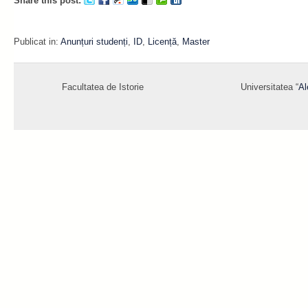
Share this post:
Publicat in:
Anunțuri studenți
,
ID
,
Licență
,
Master
Facultatea de Istorie
Universitatea “
Al